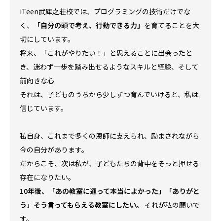
iTeen武庫之荘校では、プログラミングの技術だけでな
く、
「自分の頭で考え、行動できる力」
を育てることを大
切にしています。
将来、「これがやりたい！」と思えることに出会ったと
き、迷わず一歩を踏み出せるようなスキルと経験、そして
前向きな心――
それは、子どものうちから少しずつ育んでいけると、私は
信じています。
私自身、これまで多くの恩師に支えられ、励まされながら
今の自分があります。
だからこそ、次は私が、子どもたちの背中をそっと押せる
存在になりたい。
10
年後、「あの教室に通って本当によかった」「ありがと
う」
そう言ってもらえる教室にしたい。
それが私の願いで
す。