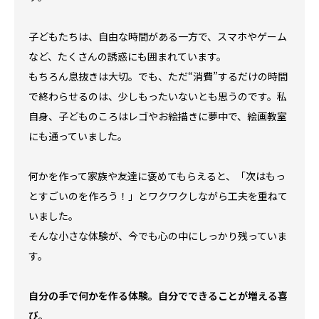
子どもたちは、自由な時間がある一方で、スマホやゲーム
など、たくさんの誘惑にも囲まれています。
もちろん息抜きは大切。でも、ただ“消費”するだけの時間
で終わらせるのは、少しもったいないとも思うのです。私
自身、子どものころはレゴやお絵描きに夢中で、絵画教室
にも通っていました。
何かを作って家族や友達に褒めてもらえると、「次はもっ
とすごいのを作ろう！」とワクワクしながら工夫を重ねて
いました。
そんな小さな体験が、今でも心の中にしっかり残っていま
す。
自分の手で何かを作る体験。自分でできることが増える喜
び。