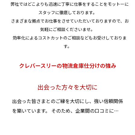
弊社ではどこよりも迅速に丁寧に仕事をすることをモットーに
スタッフに徹底しております。
さまざまな拠点でお仕事をさせていただいておりますので、お
気軽にご相談くださいませ。
効率化によるコストカットのご相談などもお受けしておりま
す。
クレバースリーの物流倉庫仕分けの強み
出会った方々を大切に
出会った皆さまとのご縁を大切にし、強い信頼関係
を築いています。 そのため、企業間の口コミによ
るお問い合わせも多く、安心して業務をお任せいた
だいています。