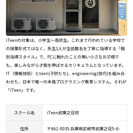
iTeenの対象は、小学生～高校生。これまで行われている学校で
の授業形式ではなく、先生1人が生徒数名を丁寧に指導する「個
別指導スタイル」で、PCに触れたことの無い小さなお子様で
も、楽しみながら才能を伸ばせるカリキュラムとなっています。
IT（情報技術）とteen(子供たち)、engineering(技巧)を組み合
わせた、日本で唯一の本格プログラミング教育システム、それが
「iTeen」です。
スクール名
iTeen武庫之荘校
住所
〒661-0035 兵庫県尼崎市武庫之荘5-6-