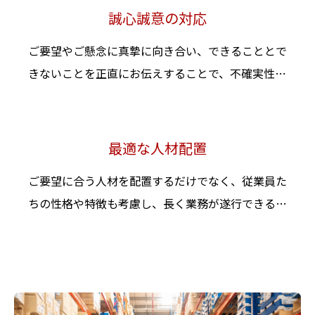
誠心誠意の対応
ご要望やご懸念に真摯に向き合い、できることとで
きないことを正直にお伝えすることで、不確実性を
減らし、予期せぬトラブルを防いでいます。
このような姿勢が、お客様との長期的な信頼関係の
構築につながっています。
最適な人材配置
ご要望に合う人材を配置するだけでなく、従業員た
ちの性格や特徴も考慮し、長く業務が遂行できるよ
う考えています。従業員の定着率やモチベーション
の向上に繋がり、安定した質の高いサービス提供を
もたらします 。