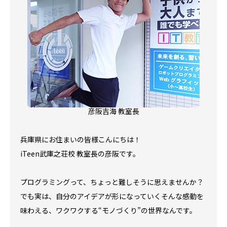
彦阪吉海 教室長
兵庫県にお住まいの皆様こんにちは！
iTeen武庫之荘校 教室長の彦阪です。
プログラミングって、ちょっと難しそうに思えませんか？
でも実は、自分のアイデアが形になっていく――そんな感動を
味わえる、ワクワクする“モノづくり”の世界なんです。